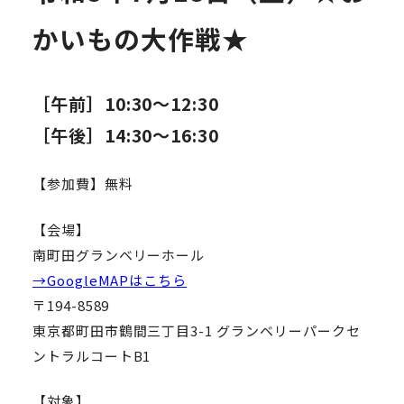
かいもの大作戦★
［午前］10:30～12:30
［午後］14:30～16:30
【参加費】無料
【会場】
南町田グランベリーホール
→GoogleMAPはこちら
〒194-8589
東京都町田市鶴間三丁目3-1 グランベリーパークセ
ントラルコートB1
【対象】