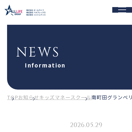
NEWS
Information
TOP
お知らせ
キッズマネースクール
南町田グランベ
2026.05.29
キッズマネースクール