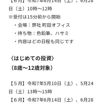
【６月】令和7年6月14日（土）、6月28
日（土）10時～12時
※受付は15分前から開始
・会場：弊社 町田オフィス
・持ち物：色鉛筆、ハサミ
・内容はどの日程も同じです
〈はじめての投資〉
（8歳～12歳対象）
【５月】令和7年5月10日（土）、5月24
日（土）13時～15時
【６月】令和7年6月14日（土）、6月28