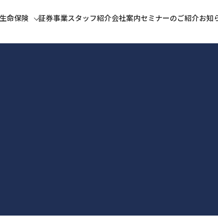
生命保険
証券事業
スタッフ紹介
会社案内
セミナーのご紹介
お知