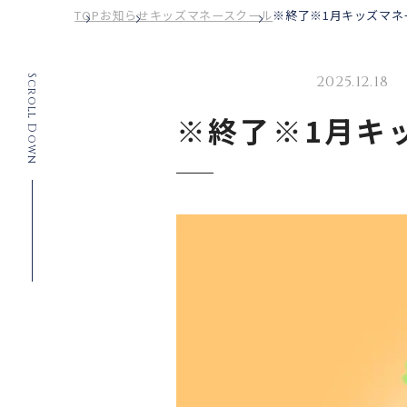
TOP
お知らせ
キッズマネースクール
※終了※1月キッズマネ
2025.12.18
キッズマネースクール
Scroll Down
※終了※1月キ