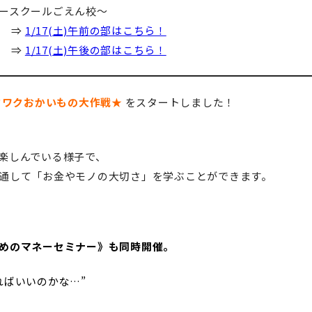
ースクールごえん校～
み ⇒
1/17(土)午前の部はこちら！
み ⇒
1/17(土)午後の部はこちら！
クワクおかいもの大作戦★
をスタートしました！
楽しんでいる様子で、
通して「お金やモノの大切さ」を学ぶことができます。
めのマネーセミナー》も同時開催。
ればいいのかな…”