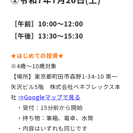
［午前］10:00～12:00
［午後］13:30～15:30
★はじめての投資★
※4歳～10歳対象
【場所】東京都町田市森野1-34-10 第一
矢沢ビル5階 株式会社ベネフレックス本
社
⇒Googleマップで見る
・受付：15分前から開始
・持ち物：筆箱、電卓、水筒
・内容はいずれも同じです