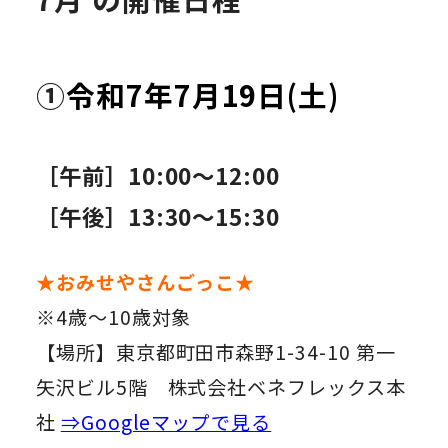
①
令和7年7月19日(土)
［午前］10:00～12:00
［午後］13:30～15:30
★おみせやさんごっこ
★
※4歳～10歳対象
【場所】東京都町田市森野1-34-10 第一
矢沢ビル5階 株式会社ベネフレックス本
社
⇒Googleマップで見る